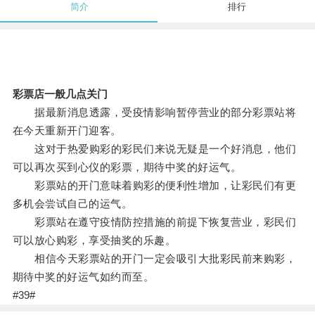
简介
排行
彩票店一般几点关门
据最新消息透露，受疫情影响暂停营业的部分彩票站将
在今天重新开门迎客。
这对于热爱购彩的彩民们来说无疑是一个好消息，他们
可以再次买到心仪的彩票，期待中奖的好运气。
彩票站的开门意味着购彩的便利性增加，让彩民们有更
多机会尝试自己的运气。
彩票站在遵守疫情防控措施的前提下恢复营业，彩民们
可以放心购彩，享受抽奖的乐趣。
相信今天彩票站的开门一定会吸引大批彩民前来购彩，
期待中奖的好运气如约而至。
#39#