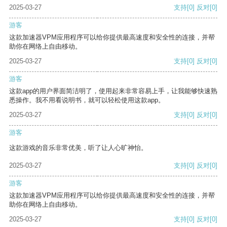
2025-03-27
支持
[0]
反对
[0]
游客
这款加速器VPM应用程序可以给你提供最高速度和安全性的连接，并帮
助你在网络上自由移动。
2025-03-27
支持
[0]
反对
[0]
游客
这款app的用户界面简洁明了，使用起来非常容易上手，让我能够快速熟
悉操作。我不用看说明书，就可以轻松使用这款app。
2025-03-27
支持
[0]
反对
[0]
游客
这款游戏的音乐非常优美，听了让人心旷神怡。
2025-03-27
支持
[0]
反对
[0]
游客
这款加速器VPM应用程序可以给你提供最高速度和安全性的连接，并帮
助你在网络上自由移动。
2025-03-27
支持
[0]
反对
[0]