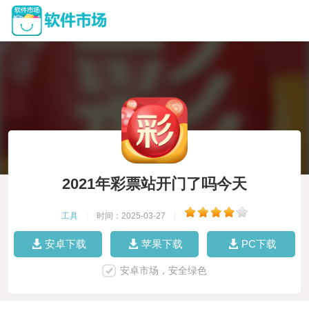
2021年彩票站开门了吗今天
工具
|
时间：2025-03-27
|
安卓下载
苹果下载
PC下载
安卓市场，安全绿色