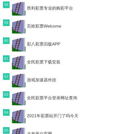
58
胜利彩票专业的购彩平台
59
百姓彩票Welcome
60
彩八彩票旧版APP
61
全民彩票下载安装
62
游戏加速器外挂
63
全民彩票平台登录网址查询
64
2021年彩票站开门了吗今天
65
大发平台官网