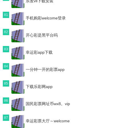
乐发vll下载安装
81
手机购彩welcome登录
82
开心彩是黑平台吗
83
幸运彩app下载
84
一分钟一开的彩票app
85
下载乐彩网app
86
国民彩票网址币wx8。vip
87
幸运彩票大厅～welcome