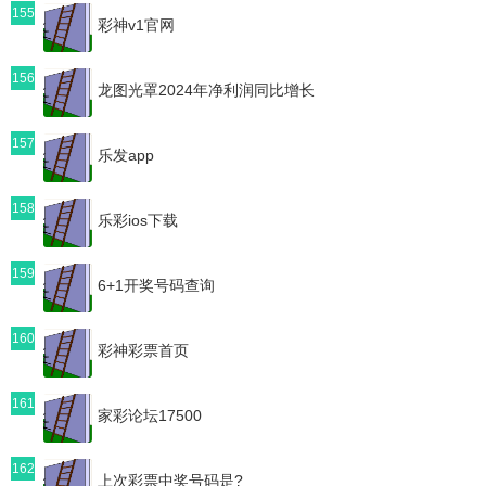
155
彩神v1官网
156
龙图光罩2024年净利润同比增长
157
乐发app
158
乐彩ios下载
159
6+1开奖号码查询
160
彩神彩票首页
161
家彩论坛17500
162
上次彩票中奖号码是?