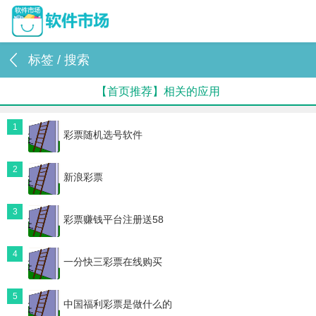
标签 / 搜索
【首页推荐】相关的应用
1
彩票随机选号软件
2
新浪彩票
3
彩票赚钱平台注册送58
4
一分快三彩票在线购买
5
中国福利彩票是做什么的