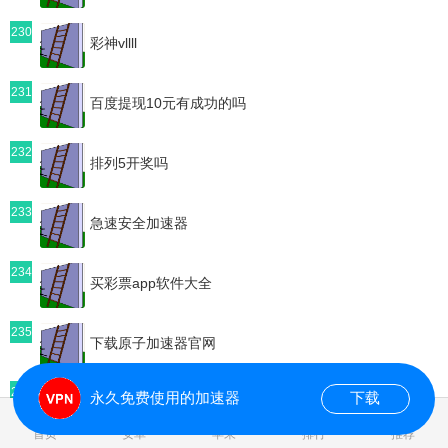
230
彩神vllll
231
百度提现10元有成功的吗
232
排列5开奖吗
233
急速安全加速器
234
买彩票app软件大全
235
下载原子加速器官网
236
永久免费使用的加速器
下载
69066aPP永盈棋盘官网
0.073078s
首页
安卓
苹果
排行
推荐