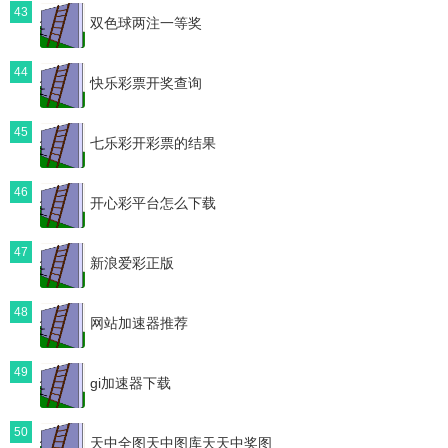
43
双色球两注一等奖
44
快乐彩票开奖查询
45
七乐彩开彩票的结果
46
开心彩平台怎么下载
47
新浪爱彩正版
48
网站加速器推荐
49
gi加速器下载
50
天中全图天中图库天天中奖图