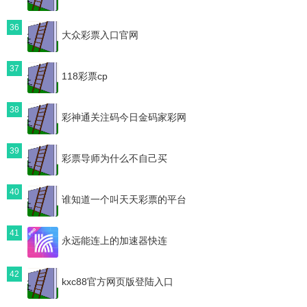
36
大众彩票入口官网
37
118彩票cp
38
彩神通关注码今日金码家彩网
39
彩票导师为什么不自己买
40
谁知道一个叫天天彩票的平台
41
永远能连上的加速器快连
42
kxc88官方网页版登陆入口