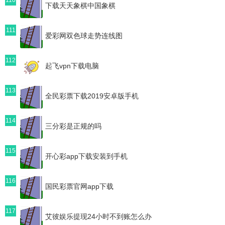
下载天天象棋中国象棋
111
爱彩网双色球走势连线图
112
起飞vpn下载电脑
113
全民彩票下载2019安卓版手机
114
三分彩是正规的吗
115
开心彩app下载安装到手机
116
国民彩票官网app下载
117
艾彼娱乐提现24小时不到账怎么办