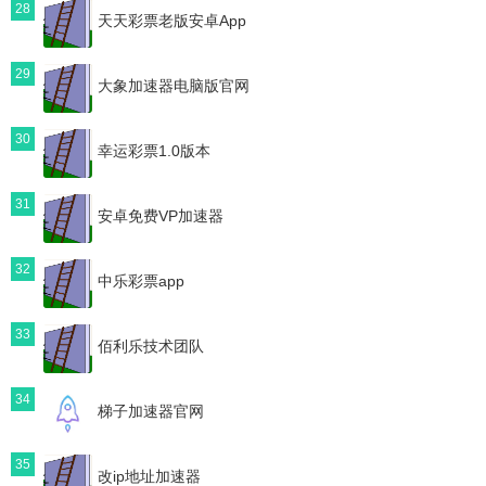
28
天天彩票老版安卓App
29
大象加速器电脑版官网
30
幸运彩票1.0版本
31
安卓免费VP加速器
32
中乐彩票app
33
佰利乐技术团队
34
梯子加速器官网
35
改ip地址加速器