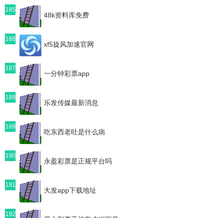
185
48k资料库免费
186
xf5旋风加速官网
187
一分钟彩票app
188
乐发传媒最新消息
189
吃东西老吐是什么病
190
永盈彩票是正规平台吗
191
大发app下载地址
192