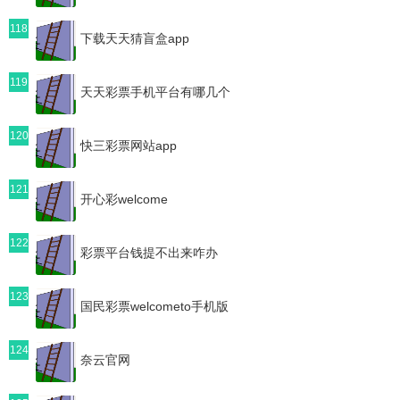
118
下载天天猜盲盒app
119
天天彩票手机平台有哪几个
120
快三彩票网站app
121
开心彩welcome
122
彩票平台钱提不出来咋办
123
国民彩票welcometo手机版
124
奈云官网