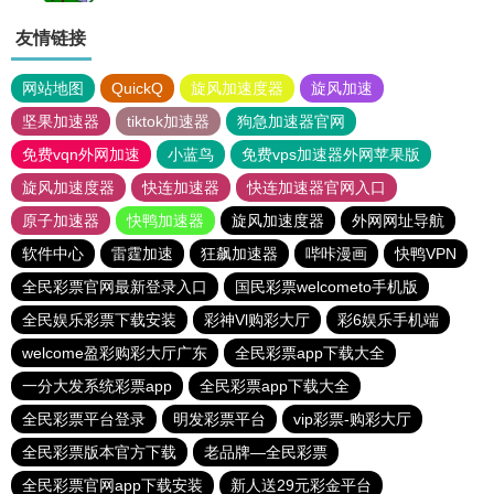
友情链接
网站地图
QuickQ
旋风加速度器
旋风加速
坚果加速器
tiktok加速器
狗急加速器官网
免费vqn外网加速
小蓝鸟
免费vps加速器外网苹果版
旋风加速度器
快连加速器
快连加速器官网入口
原子加速器
快鸭加速器
旋风加速度器
外网网址导航
软件中心
雷霆加速
狂飙加速器
哔咔漫画
快鸭VPN
全民彩票官网最新登录入口
国民彩票welcometo手机版
全民娱乐彩票下载安装
彩神Vl购彩大厅
彩6娱乐手机端
welcome盈彩购彩大厅广东
全民彩票app下载大全
一分大发系统彩票app
全民彩票app下载大全
全民彩票平台登录
明发彩票平台
vip彩票-购彩大厅
全民彩票版本官方下载
老品牌—全民彩票
全民彩票官网app下载安装
新人送29元彩金平台