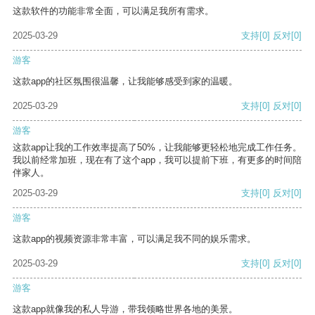
这款软件的功能非常全面，可以满足我所有需求。
2025-03-29
支持
[0]
反对
[0]
游客
这款app的社区氛围很温馨，让我能够感受到家的温暖。
2025-03-29
支持
[0]
反对
[0]
游客
这款app让我的工作效率提高了50%，让我能够更轻松地完成工作任务。
我以前经常加班，现在有了这个app，我可以提前下班，有更多的时间陪
伴家人。
2025-03-29
支持
[0]
反对
[0]
游客
这款app的视频资源非常丰富，可以满足我不同的娱乐需求。
2025-03-29
支持
[0]
反对
[0]
游客
这款app就像我的私人导游，带我领略世界各地的美景。