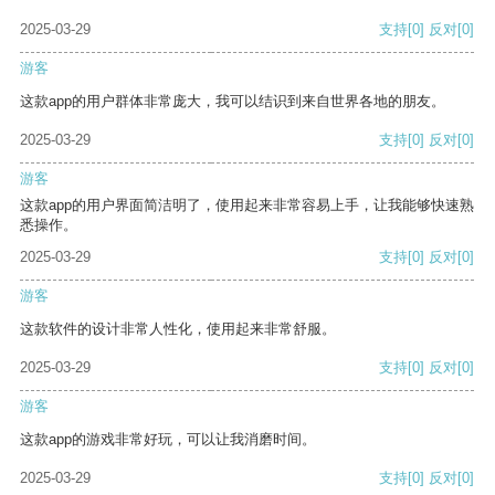
2025-03-29
支持
[0]
反对
[0]
游客
这款app的用户群体非常庞大，我可以结识到来自世界各地的朋友。
2025-03-29
支持
[0]
反对
[0]
游客
这款app的用户界面简洁明了，使用起来非常容易上手，让我能够快速熟
悉操作。
2025-03-29
支持
[0]
反对
[0]
游客
这款软件的设计非常人性化，使用起来非常舒服。
2025-03-29
支持
[0]
反对
[0]
游客
这款app的游戏非常好玩，可以让我消磨时间。
2025-03-29
支持
[0]
反对
[0]