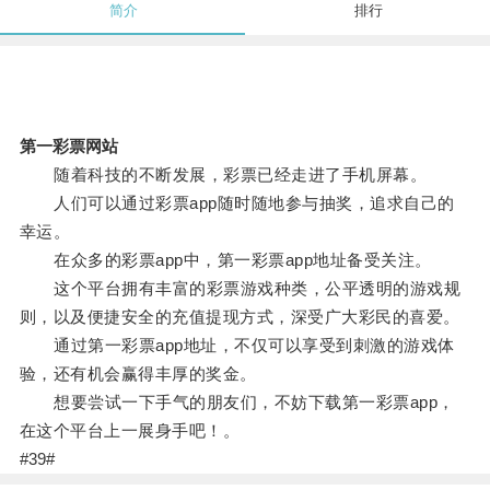
简介
排行
第一彩票网站
随着科技的不断发展，彩票已经走进了手机屏幕。
人们可以通过彩票app随时随地参与抽奖，追求自己的
幸运。
在众多的彩票app中，第一彩票app地址备受关注。
这个平台拥有丰富的彩票游戏种类，公平透明的游戏规
则，以及便捷安全的充值提现方式，深受广大彩民的喜爱。
通过第一彩票app地址，不仅可以享受到刺激的游戏体
验，还有机会赢得丰厚的奖金。
想要尝试一下手气的朋友们，不妨下载第一彩票app，
在这个平台上一展身手吧！。
#39#