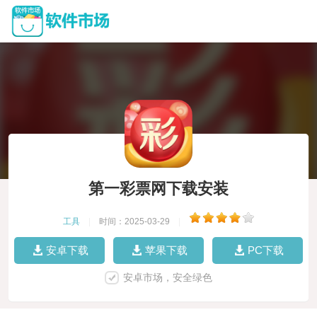
第一彩票网下载安装
工具
|
时间：2025-03-29
|
安卓下载
苹果下载
PC下载
安卓市场，安全绿色