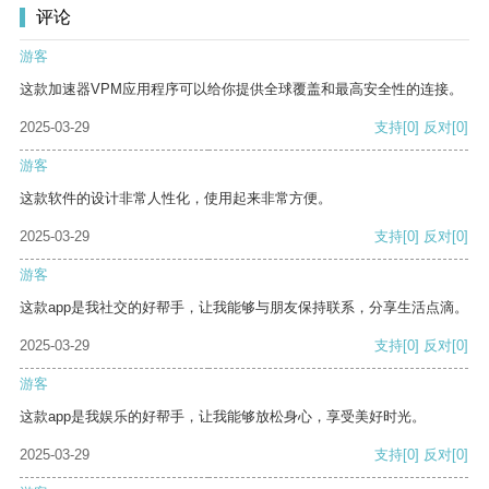
评论
游客
这款加速器VPM应用程序可以给你提供全球覆盖和最高安全性的连接。
2025-03-29
支持
[0]
反对
[0]
游客
这款软件的设计非常人性化，使用起来非常方便。
2025-03-29
支持
[0]
反对
[0]
游客
这款app是我社交的好帮手，让我能够与朋友保持联系，分享生活点滴。
2025-03-29
支持
[0]
反对
[0]
游客
这款app是我娱乐的好帮手，让我能够放松身心，享受美好时光。
2025-03-29
支持
[0]
反对
[0]