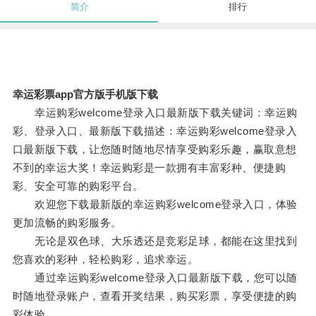
简介
排行
幸运彩票app官方版手机版下载
幸运购彩welcome登录入口最新版下载关键词：幸运购
彩、登录入口、最新版下载描述：幸运购彩welcome登录入
口最新版下载，让您随时随地尽情享受购彩乐趣，赢取意想
不到的幸运大奖！幸运购彩是一款拥有丰富彩种、便捷购
彩、安全可靠的购彩平台。
欢迎您下载最新版的幸运购彩welcome登录入口，体验
更加流畅的购彩服务。
无论是双色球、大乐透还是竞彩足球，都能在这里找到
您喜欢的彩种，轻松购彩，追求幸运。
通过幸运购彩welcome登录入口最新版下载，您可以随
时随地登录账户，查看开奖结果，购买彩票，享受便捷的购
彩体验。