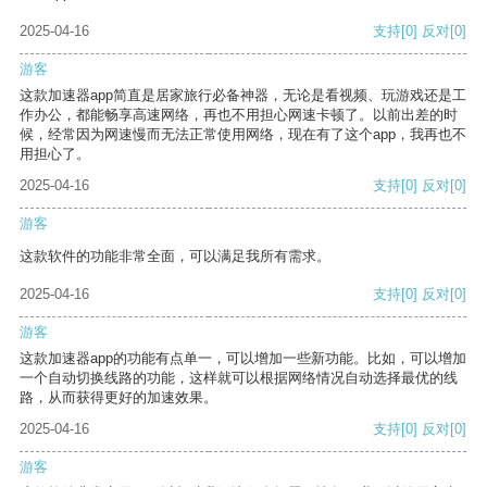
2025-04-16
支持
[0]
反对
[0]
游客
这款加速器app简直是居家旅行必备神器，无论是看视频、玩游戏还是工
作办公，都能畅享高速网络，再也不用担心网速卡顿了。以前出差的时
候，经常因为网速慢而无法正常使用网络，现在有了这个app，我再也不
用担心了。
2025-04-16
支持
[0]
反对
[0]
游客
这款软件的功能非常全面，可以满足我所有需求。
2025-04-16
支持
[0]
反对
[0]
游客
这款加速器app的功能有点单一，可以增加一些新功能。比如，可以增加
一个自动切换线路的功能，这样就可以根据网络情况自动选择最优的线
路，从而获得更好的加速效果。
2025-04-16
支持
[0]
反对
[0]
游客