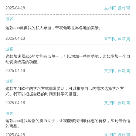
2025-04-18
支持
[0]
反对
[0]
游客
这款app就像我的私人导游，带我领略世界各地的美景。
2025-04-18
支持
[0]
反对
[0]
游客
这款加速器app的功能有点单一，可以增加一些新功能，比如增加一个自
动切换线路的功能。
2025-04-18
支持
[0]
反对
[0]
游客
这款学习软件的学习方式非常灵活，可以根据自己的需求选择学习方
式。我可以根据自己的时间安排学习进度。
2025-04-18
支持
[0]
反对
[0]
游客
这款app是我购物的得力助手，让我能够找到最优惠的价格，买到最合适
的商品。
2025-04-18
支持
[0]
反对
[0]