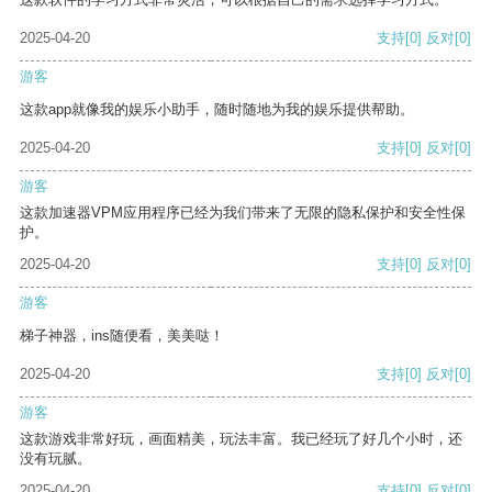
2025-04-20
支持
[0]
反对
[0]
游客
这款app就像我的娱乐小助手，随时随地为我的娱乐提供帮助。
2025-04-20
支持
[0]
反对
[0]
游客
这款加速器VPM应用程序已经为我们带来了无限的隐私保护和安全性保
护。
2025-04-20
支持
[0]
反对
[0]
游客
梯子神器，ins随便看，美美哒！
2025-04-20
支持
[0]
反对
[0]
游客
这款游戏非常好玩，画面精美，玩法丰富。我已经玩了好几个小时，还
没有玩腻。
2025-04-20
支持
[0]
反对
[0]