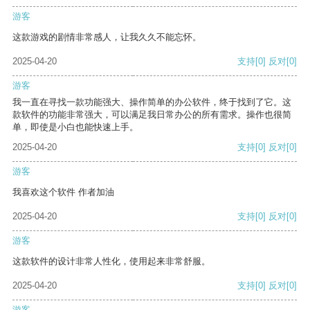
游客
这款游戏的剧情非常感人，让我久久不能忘怀。
2025-04-20
支持
[0]
反对
[0]
游客
我一直在寻找一款功能强大、操作简单的办公软件，终于找到了它。这
款软件的功能非常强大，可以满足我日常办公的所有需求。操作也很简
单，即使是小白也能快速上手。
2025-04-20
支持
[0]
反对
[0]
游客
我喜欢这个软件 作者加油
2025-04-20
支持
[0]
反对
[0]
游客
这款软件的设计非常人性化，使用起来非常舒服。
2025-04-20
支持
[0]
反对
[0]
游客