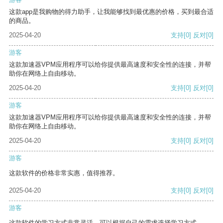
这款app是我购物的得力助手，让我能够找到最优惠的价格，买到最合适
的商品。
2025-04-20
支持
[0]
反对
[0]
游客
这款加速器VPM应用程序可以给你提供最高速度和安全性的连接，并帮
助你在网络上自由移动。
2025-04-20
支持
[0]
反对
[0]
游客
这款加速器VPM应用程序可以给你提供最高速度和安全性的连接，并帮
助你在网络上自由移动。
2025-04-20
支持
[0]
反对
[0]
游客
这款软件的价格非常实惠，值得推荐。
2025-04-20
支持
[0]
反对
[0]
游客
这款软件的学习方式非常灵活，可以根据自己的需求选择学习方式。