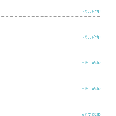
支持
[0]
反对
[0]
支持
[0]
反对
[0]
支持
[0]
反对
[0]
支持
[0]
反对
[0]
支持
[0]
反对
[0]