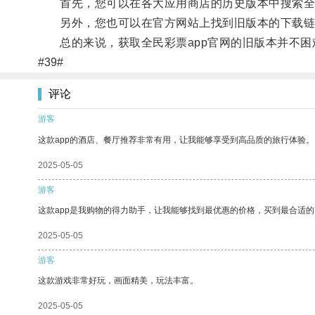
首先，您可以在各大应用商店的历史版本中搜索全民
另外，您也可以在官方网站上找到旧版本的下载链
总的来说，获取全民彩票app官网的旧版本并不困
#39#
评论
游客
这款app的酒店、餐厅推荐非常有用，让我能够享受到高品质的旅行体验。
2025-05-05
游客
这款app是我购物的得力助手，让我能够找到最优惠的价格，买到最合适
2025-05-05
游客
这款游戏非常好玩，画面精美，玩法丰富。
2025-05-05