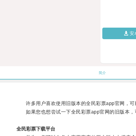
安
简介
许多用户喜欢使用旧版本的全民彩票app官网，可
如果您也想尝试一下全民彩票app官网的旧版本，
全民彩票下载平台