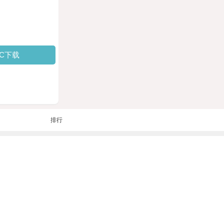
PC下载
排行