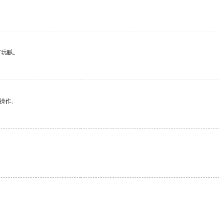
有玩腻。
悉操作。