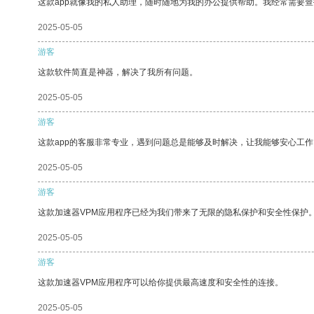
这款app就像我的私人助理，随时随地为我的办公提供帮助。我经常需要查
2025-05-05
游客
这款软件简直是神器，解决了我所有问题。
2025-05-05
游客
这款app的客服非常专业，遇到问题总是能够及时解决，让我能够安心工作
2025-05-05
游客
这款加速器VPM应用程序已经为我们带来了无限的隐私保护和安全性保护
2025-05-05
游客
这款加速器VPM应用程序可以给你提供最高速度和安全性的连接。
2025-05-05