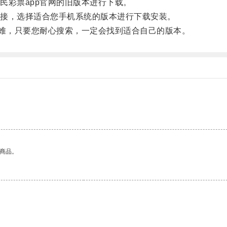
彩票app官网的旧版本进行下载。
接，选择适合您手机系统的版本进行下载安装。
难，只要您耐心搜索，一定会找到适合自己的版本。
的商品。