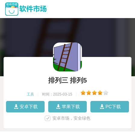
排列三 排列5
工具
|
时间：2025-03-15
|
安卓下载
苹果下载
PC下载
安卓市场，安全绿色