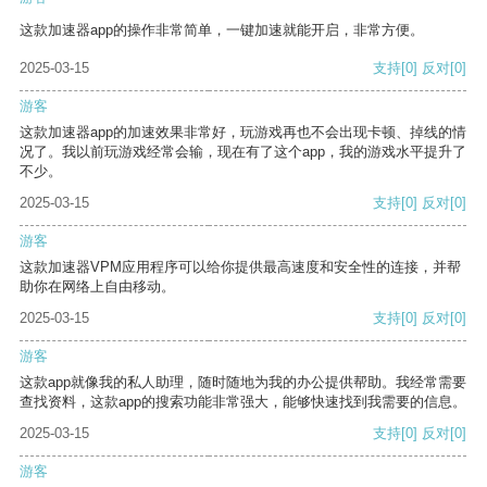
这款加速器app的操作非常简单，一键加速就能开启，非常方便。
2025-03-15
支持
[0]
反对
[0]
游客
这款加速器app的加速效果非常好，玩游戏再也不会出现卡顿、掉线的情
况了。我以前玩游戏经常会输，现在有了这个app，我的游戏水平提升了
不少。
2025-03-15
支持
[0]
反对
[0]
游客
这款加速器VPM应用程序可以给你提供最高速度和安全性的连接，并帮
助你在网络上自由移动。
2025-03-15
支持
[0]
反对
[0]
游客
这款app就像我的私人助理，随时随地为我的办公提供帮助。我经常需要
查找资料，这款app的搜索功能非常强大，能够快速找到我需要的信息。
2025-03-15
支持
[0]
反对
[0]
游客