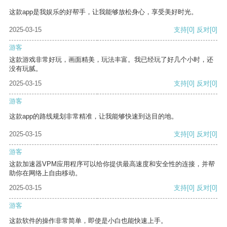
这款app是我娱乐的好帮手，让我能够放松身心，享受美好时光。
2025-03-15
支持
[0]
反对
[0]
游客
这款游戏非常好玩，画面精美，玩法丰富。我已经玩了好几个小时，还
没有玩腻。
2025-03-15
支持
[0]
反对
[0]
游客
这款app的路线规划非常精准，让我能够快速到达目的地。
2025-03-15
支持
[0]
反对
[0]
游客
这款加速器VPM应用程序可以给你提供最高速度和安全性的连接，并帮
助你在网络上自由移动。
2025-03-15
支持
[0]
反对
[0]
游客
这款软件的操作非常简单，即使是小白也能快速上手。