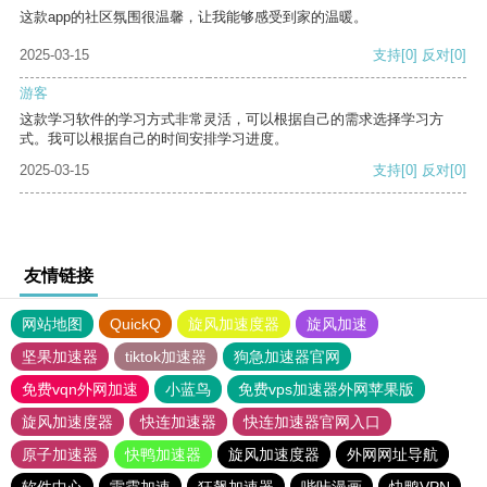
这款app的社区氛围很温馨，让我能够感受到家的温暖。
2025-03-15
支持
[0]
反对
[0]
游客
这款学习软件的学习方式非常灵活，可以根据自己的需求选择学习方
式。我可以根据自己的时间安排学习进度。
2025-03-15
支持
[0]
反对
[0]
友情链接
网站地图
QuickQ
旋风加速度器
旋风加速
坚果加速器
tiktok加速器
狗急加速器官网
免费vqn外网加速
小蓝鸟
免费vps加速器外网苹果版
旋风加速度器
快连加速器
快连加速器官网入口
原子加速器
快鸭加速器
旋风加速度器
外网网址导航