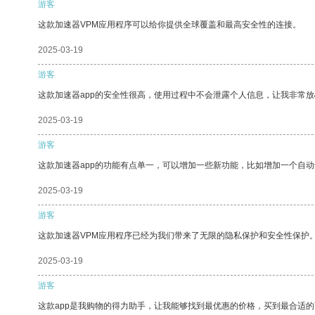
游客
这款加速器VPM应用程序可以给你提供全球覆盖和最高安全性的连接。
2025-03-19
游客
这款加速器app的安全性很高，使用过程中不会泄露个人信息，让我非常放
2025-03-19
游客
这款加速器app的功能有点单一，可以增加一些新功能，比如增加一个自
2025-03-19
游客
这款加速器VPM应用程序已经为我们带来了无限的隐私保护和安全性保护
2025-03-19
游客
这款app是我购物的得力助手，让我能够找到最优惠的价格，买到最合适