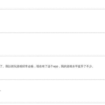
了。我以前玩游戏经常会输，现在有了这个app，我的游戏水平提升了不少。
。