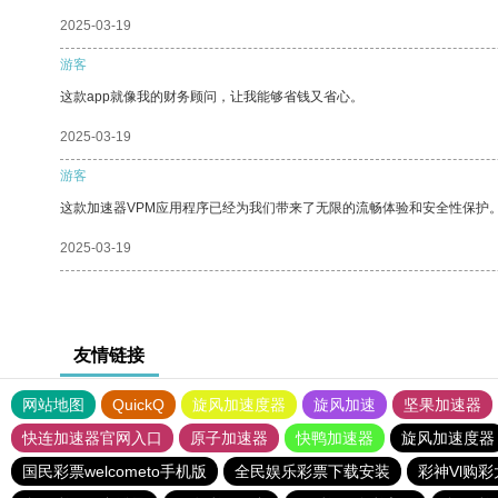
2025-03-19
游客
这款app就像我的财务顾问，让我能够省钱又省心。
2025-03-19
游客
这款加速器VPM应用程序已经为我们带来了无限的流畅体验和安全性保护
2025-03-19
友情链接
网站地图
QuickQ
旋风加速度器
旋风加速
坚果加速器
快连加速器官网入口
原子加速器
快鸭加速器
旋风加速度器
国民彩票welcometo手机版
全民娱乐彩票下载安装
彩神Vl购彩