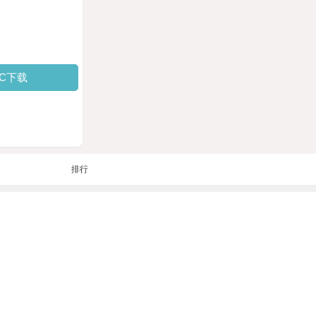
PC下载
排行