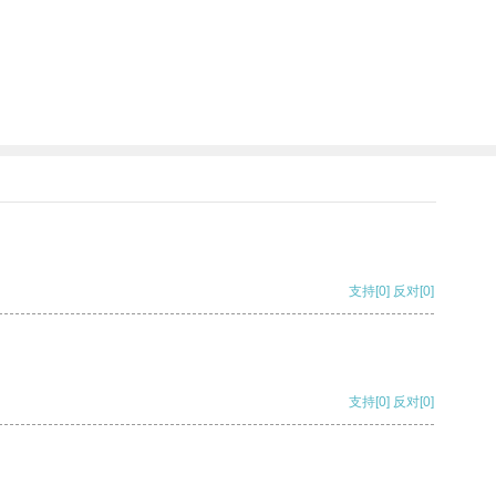
支持
[0]
反对
[0]
支持
[0]
反对
[0]