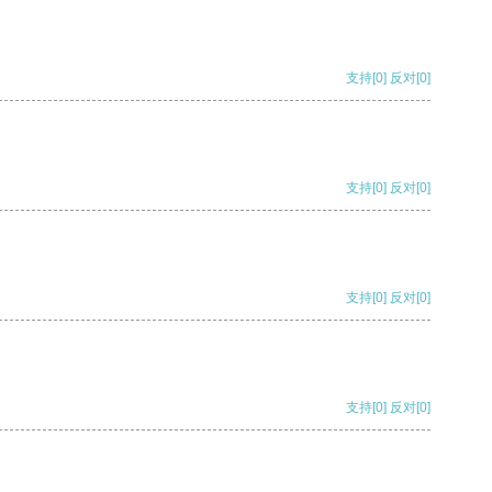
支持
[0]
反对
[0]
支持
[0]
反对
[0]
支持
[0]
反对
[0]
支持
[0]
反对
[0]