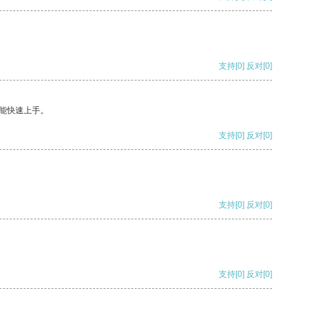
支持
[0]
反对
[0]
能快速上手。
支持
[0]
反对
[0]
支持
[0]
反对
[0]
支持
[0]
反对
[0]