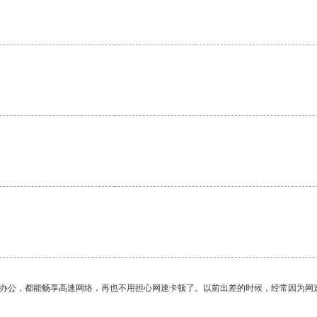
。
作办公，都能畅享高速网络，再也不用担心网速卡顿了。以前出差的时候，经常因为网