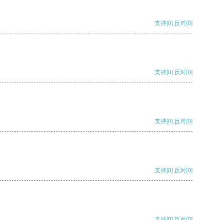
支持
[0]
反对
[0]
支持
[0]
反对
[0]
支持
[0]
反对
[0]
支持
[0]
反对
[0]
支持
[0]
反对
[0]