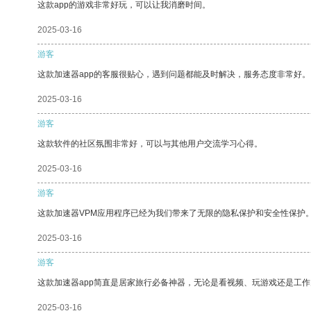
这款app的游戏非常好玩，可以让我消磨时间。
2025-03-16
游客
这款加速器app的客服很贴心，遇到问题都能及时解决，服务态度非常好。
2025-03-16
游客
这款软件的社区氛围非常好，可以与其他用户交流学习心得。
2025-03-16
游客
这款加速器VPM应用程序已经为我们带来了无限的隐私保护和安全性保护
2025-03-16
游客
这款加速器app简直是居家旅行必备神器，无论是看视频、玩游戏还是工
2025-03-16