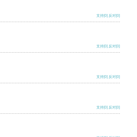
支持
[0]
反对
[0]
支持
[0]
反对
[0]
支持
[0]
反对
[0]
支持
[0]
反对
[0]