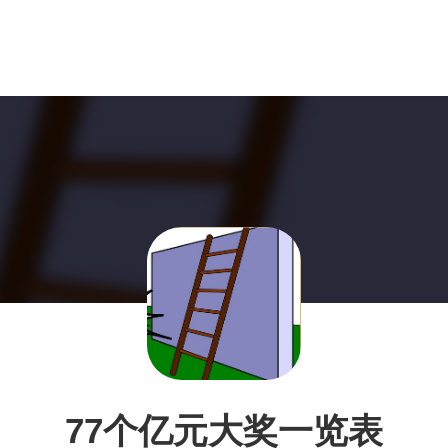
77个亿元大奖一览表