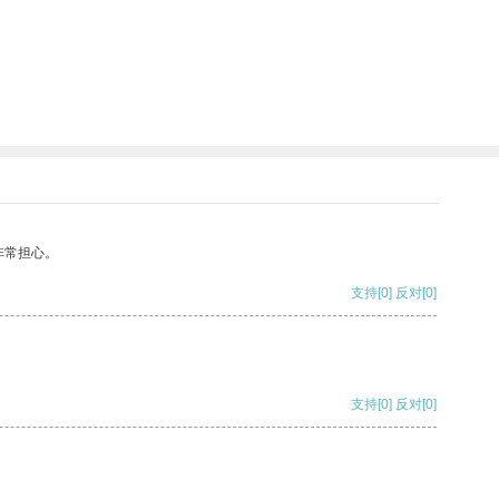
非常担心。
支持
[0]
反对
[0]
支持
[0]
反对
[0]