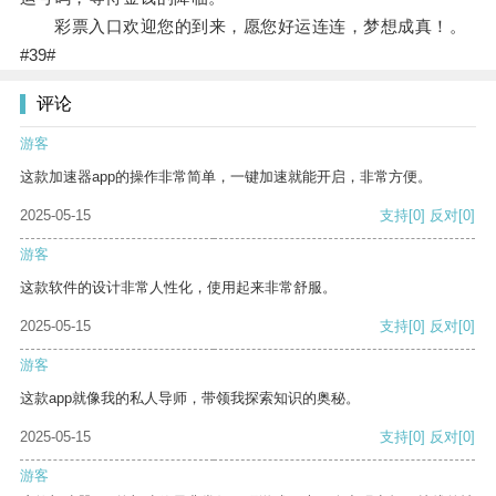
彩票入口欢迎您的到来，愿您好运连连，梦想成真！。
#39#
评论
游客
这款加速器app的操作非常简单，一键加速就能开启，非常方便。
2025-05-15
支持
[0]
反对
[0]
游客
这款软件的设计非常人性化，使用起来非常舒服。
2025-05-15
支持
[0]
反对
[0]
游客
这款app就像我的私人导师，带领我探索知识的奥秘。
2025-05-15
支持
[0]
反对
[0]
游客