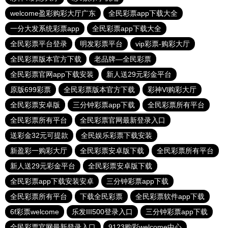
welcome盈彩购彩大厅广东
全民彩票app下载大全
一分大发系统彩票app
全民彩票app下载大全
全民彩票平台登录
明发彩票平台
vip彩票-购彩大厅
全民彩票版本官方下载
老品牌—全民彩票
全民彩票官网app下载安装
新人送29元彩金平台
原版699彩票
全民彩票版本官方下载
彩神Vl购彩大厅
全民彩票安卓版
三分钟彩票app下载
全民彩票所有平台
全民彩票所有平台
全民彩票官网最新登录入口
送彩金32元可提款
全民娱乐彩票下载安装
新盈彩一购彩大厅
全民彩票安卓版下载
全民彩票所有平台
新人送29元彩金平台
全民彩票安卓版下载
全民彩票app下载安装安卓
三分钟彩票app下载
全民彩票所有平台
下载全民彩票
全民彩票软件app下载
6f彩票welcome
乐发III500登录入口
三分钟彩票app下载
全民彩票官网最新登录入口
9123购彩welcome中心