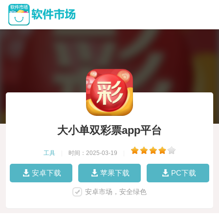
大小单双彩票app平台
工具
|
时间：2025-03-19
|
安卓下载
苹果下载
PC下载
安卓市场，安全绿色