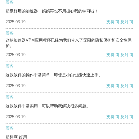
游客
超级好用的加速器，妈妈再也不用担心我的学习啦！
2025-03-19
支持
[0]
反对
[0]
游客
这款加速器VPM应用程序已经为我们带来了无限的隐私保护和安全性保
护。
2025-03-19
支持
[0]
反对
[0]
游客
这款软件的操作非常简单，即使是小白也能快速上手。
2025-03-19
支持
[0]
反对
[0]
游客
这款软件非常实用，可以帮助我解决很多问题。
2025-03-19
支持
[0]
反对
[0]
游客
超棒啊 好用