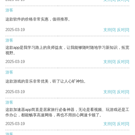
游客
这款软件的价格非常实惠，值得推荐。
2025-03-19
支持
[0]
反对
[0]
游客
这款app是我学习路上的良师益友，让我能够随时随地学习新知识，拓宽
视野。
2025-03-19
支持
[0]
反对
[0]
游客
这款游戏的音乐非常优美，听了让人心旷神怡。
2025-03-19
支持
[0]
反对
[0]
游客
这款加速器app简直是居家旅行必备神器，无论是看视频、玩游戏还是工
作办公，都能畅享高速网络，再也不用担心网速卡顿了。
2025-03-19
支持
[0]
反对
[0]
游客