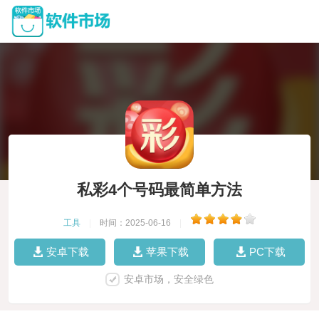
私彩4个号码最简单方法
工具
|
时间：2025-06-16
|
安卓下载
苹果下载
PC下载
安卓市场，安全绿色