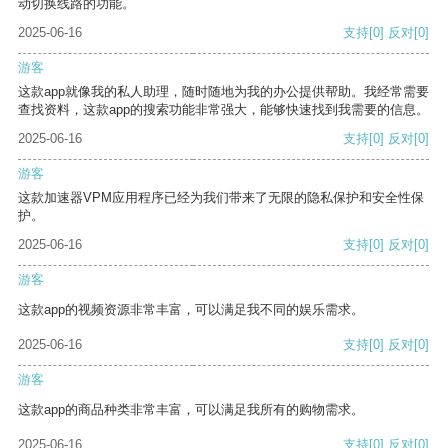
动切换线路的功能。
2025-06-16
支持
[0]
反对
[0]
游客
这款app就像我的私人助理，随时随地为我的办公提供帮助。我经常需要
查找资料，这款app的搜索功能非常强大，能够快速找到我需要的信息。
2025-06-16
支持
[0]
反对
[0]
游客
这款加速器VPM应用程序已经为我们带来了无限的隐私保护和安全性保
护。
2025-06-16
支持
[0]
反对
[0]
游客
这款app的视频资源非常丰富，可以满足我不同的娱乐需求。
2025-06-16
支持
[0]
反对
[0]
游客
这款app的商品种类非常丰富，可以满足我所有的购物需求。
2025-06-16
支持
[0]
反对
[0]