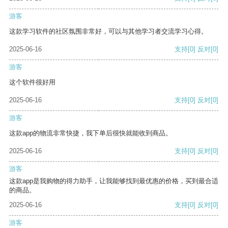
游客
这款学习软件的社区氛围非常好，可以与其他学习者交流学习心得。
2025-06-16
支持
[0]
反对
[0]
游客
这个软件很好用
2025-06-16
支持
[0]
反对
[0]
游客
这款app的物流非常快捷，我下单后很快就能收到商品。
2025-06-16
支持
[0]
反对
[0]
游客
这款app是我购物的得力助手，让我能够找到最优惠的价格，买到最合适
的商品。
2025-06-16
支持
[0]
反对
[0]
游客