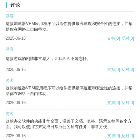
评论
游客
这款加速器VPM应用程序可以给你提供最高速度和安全性的连接，并帮
助你在网络上自由移动。
2025-06-16
支持
[0]
反对
[0]
游客
这款游戏的剧情非常感人，让我久久不能忘怀。
2025-06-16
支持
[0]
反对
[0]
游客
这款加速器VPM应用程序可以给你提供最高速度和安全性的连接，并帮
助你在网络上自由移动。
2025-06-16
支持
[0]
反对
[0]
游客
这款办公软件的功能非常全面，涵盖了文档、表格、演示文稿等各个方
面。我可以使用它来完成日常办公的所有任务，非常方便。
2025-06-16
支持
[0]
反对
[0]