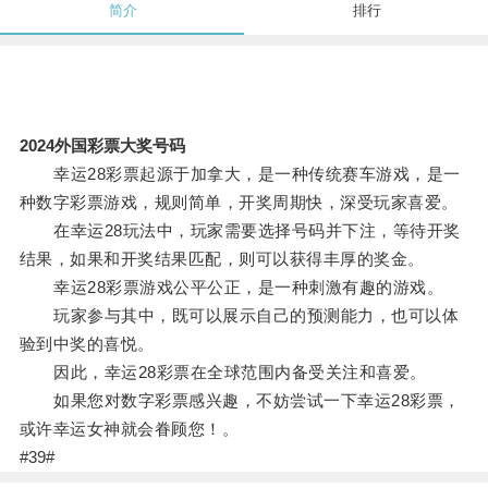
简介
排行
2024外国彩票大奖号码
幸运28彩票起源于加拿大，是一种传统赛车游戏，是一
种数字彩票游戏，规则简单，开奖周期快，深受玩家喜爱。
在幸运28玩法中，玩家需要选择号码并下注，等待开奖
结果，如果和开奖结果匹配，则可以获得丰厚的奖金。
幸运28彩票游戏公平公正，是一种刺激有趣的游戏。
玩家参与其中，既可以展示自己的预测能力，也可以体
验到中奖的喜悦。
因此，幸运28彩票在全球范围内备受关注和喜爱。
如果您对数字彩票感兴趣，不妨尝试一下幸运28彩票，
或许幸运女神就会眷顾您！。
#39#