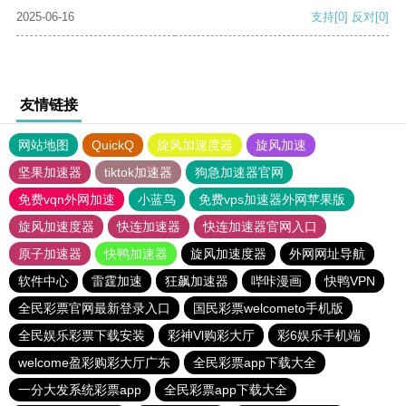
2025-06-16
支持
[0]
反对
[0]
友情链接
网站地图
QuickQ
旋风加速度器
旋风加速
坚果加速器
tiktok加速器
狗急加速器官网
免费vqn外网加速
小蓝鸟
免费vps加速器外网苹果版
旋风加速度器
快连加速器
快连加速器官网入口
原子加速器
快鸭加速器
旋风加速度器
外网网址导航
软件中心
雷霆加速
狂飙加速器
哔咔漫画
快鸭VPN
全民彩票官网最新登录入口
国民彩票welcometo手机版
全民娱乐彩票下载安装
彩神Vl购彩大厅
彩6娱乐手机端
welcome盈彩购彩大厅广东
全民彩票app下载大全
一分大发系统彩票app
全民彩票app下载大全