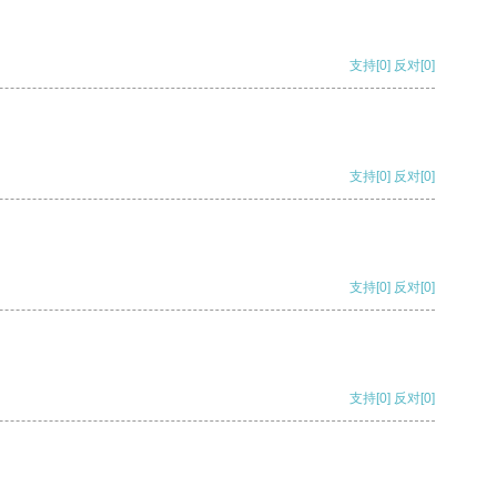
支持
[0]
反对
[0]
支持
[0]
反对
[0]
支持
[0]
反对
[0]
支持
[0]
反对
[0]