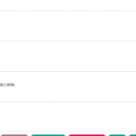
。
够放心购物。