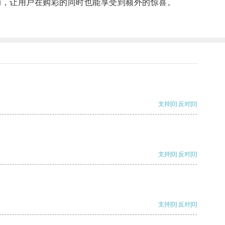
动，让用户在购彩的同时也能享受到额外的惊喜。
支持
[0]
反对
[0]
支持
[0]
反对
[0]
支持
[0]
反对
[0]