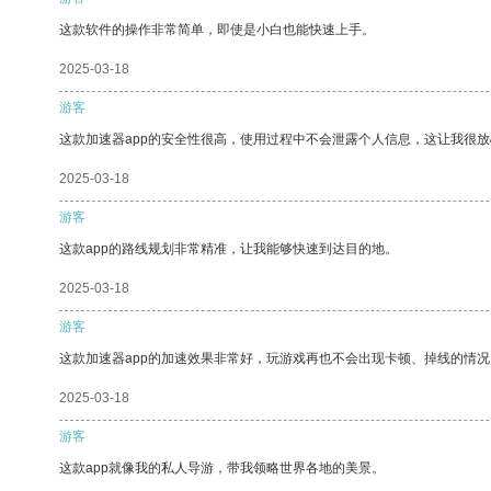
这款软件的操作非常简单，即使是小白也能快速上手。
2025-03-18
游客
这款加速器app的安全性很高，使用过程中不会泄露个人信息，这让我很
2025-03-18
游客
这款app的路线规划非常精准，让我能够快速到达目的地。
2025-03-18
游客
这款加速器app的加速效果非常好，玩游戏再也不会出现卡顿、掉线的情况
2025-03-18
游客
这款app就像我的私人导游，带我领略世界各地的美景。