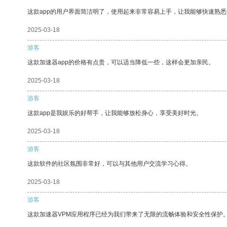
这款app的用户界面简洁明了，使用起来非常容易上手，让我能够快速熟
2025-03-18
游客
这款加速器app的价格有点贵，可以适当降低一些，这样会更加亲民。
2025-03-18
游客
这款app是我娱乐的好帮手，让我能够放松身心，享受美好时光。
2025-03-18
游客
这款软件的社区氛围非常好，可以与其他用户交流学习心得。
2025-03-18
游客
这款加速器VPM应用程序已经为我们带来了无限的流畅体验和安全性保护