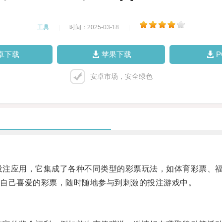
工具
|
时间：2025-03-18
|
卓下载
苹果下载
安卓市场，安全绿色
投注应用，它集成了各种不同类型的彩票玩法，如体育彩票、
自己喜爱的彩票，随时随地参与到刺激的投注游戏中。