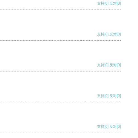
支持
[0]
反对
[0]
支持
[0]
反对
[0]
支持
[0]
反对
[0]
支持
[0]
反对
[0]
支持
[0]
反对
[0]