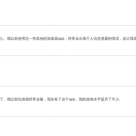
放心。我以前使用过一些其他的加速器app，经常会出现个人信息泄露的情况，这让我
了。我以前玩游戏经常会输，现在有了这个app，我的游戏水平提升了不少。