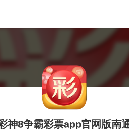
彩神8争霸彩票app官网版南