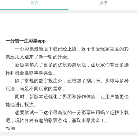
简介
排行
一分钱一注彩票app
一分彩票最新版下载已经上线，这个备受玩家喜爱的彩
票应用又迎来了新一轮的升级。
新版本加入了更多的优质彩票玩法，让玩家们有更多选
择和机会赢取丰厚奖金。
除了常规的数字投注外，还增加了刮刮乐、买球等多种
玩法，满足不同玩家的需求。
同时，新版本还优化了界面和操作体验，让用户能更便
捷地进行投注。
想要尝试一下这个最新版的一分彩票应用吗？赶快下载
吧，玩转各种有趣的彩票游戏，赢取丰厚奖金！。
#39#