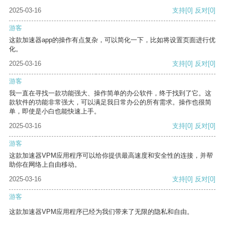
2025-03-16
支持
[0]
反对
[0]
游客
这款加速器app的操作有点复杂，可以简化一下，比如将设置页面进行优
化。
2025-03-16
支持
[0]
反对
[0]
游客
我一直在寻找一款功能强大、操作简单的办公软件，终于找到了它。这
款软件的功能非常强大，可以满足我日常办公的所有需求。操作也很简
单，即使是小白也能快速上手。
2025-03-16
支持
[0]
反对
[0]
游客
这款加速器VPM应用程序可以给你提供最高速度和安全性的连接，并帮
助你在网络上自由移动。
2025-03-16
支持
[0]
反对
[0]
游客
这款加速器VPM应用程序已经为我们带来了无限的隐私和自由。