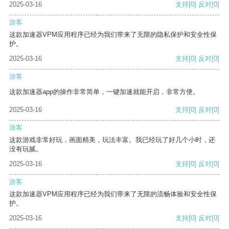
2025-03-16
支持
[0]
反对
[0]
游客
这款加速器VPM应用程序已经为我们带来了无限的隐私保护和安全性保
护。
2025-03-16
支持
[0]
反对
[0]
游客
这款加速器app的操作非常简单，一键加速就能开启，非常方便。
2025-03-16
支持
[0]
反对
[0]
游客
这款游戏非常好玩，画面精美，玩法丰富。我已经玩了好几个小时，还
没有玩腻。
2025-03-16
支持
[0]
反对
[0]
游客
这款加速器VPM应用程序已经为我们带来了无限的流畅体验和安全性保
护。
2025-03-16
支持
[0]
反对
[0]