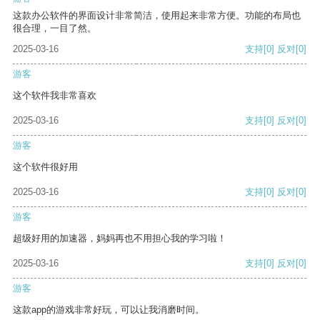
这款办公软件的界面设计非常简洁，使用起来非常方便。功能的布局也
很合理，一目了然。
2025-03-16
支持
[0]
反对
[0]
游客
这个软件我非常喜欢
2025-03-16
支持
[0]
反对
[0]
游客
这个软件很好用
2025-03-16
支持
[0]
反对
[0]
游客
超级好用的加速器，妈妈再也不用担心我的学习啦！
2025-03-16
支持
[0]
反对
[0]
游客
这款app的游戏非常好玩，可以让我消磨时间。