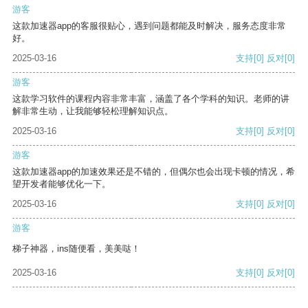
游客
这款加速器app的客服很贴心，遇到问题都能及时解决，服务态度非常
好。
2025-03-16
支持
[0]
反对
[0]
游客
这款学习软件的课程内容非常丰富，涵盖了各个学科的知识。老师的讲
解非常生动，让我能够轻松理解知识点。
2025-03-16
支持
[0]
反对
[0]
游客
这款加速器app的加速效果还是不错的，但偶尔也会出现卡顿的情况，希
望开发者能够优化一下。
2025-03-16
支持
[0]
反对
[0]
游客
梯子神器，ins随便看，美美哒！
2025-03-16
支持
[0]
反对
[0]