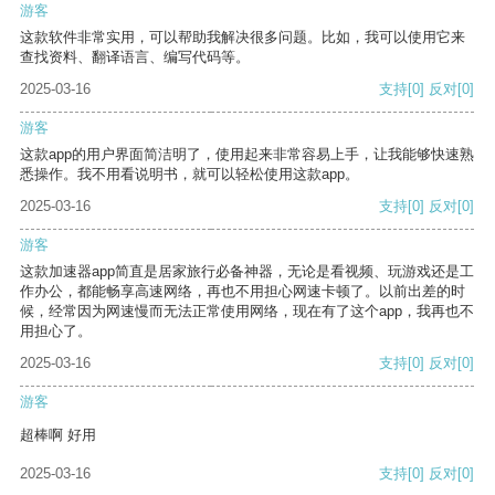
游客
这款软件非常实用，可以帮助我解决很多问题。比如，我可以使用它来
查找资料、翻译语言、编写代码等。
2025-03-16
支持
[0]
反对
[0]
游客
这款app的用户界面简洁明了，使用起来非常容易上手，让我能够快速熟
悉操作。我不用看说明书，就可以轻松使用这款app。
2025-03-16
支持
[0]
反对
[0]
游客
这款加速器app简直是居家旅行必备神器，无论是看视频、玩游戏还是工
作办公，都能畅享高速网络，再也不用担心网速卡顿了。以前出差的时
候，经常因为网速慢而无法正常使用网络，现在有了这个app，我再也不
用担心了。
2025-03-16
支持
[0]
反对
[0]
游客
超棒啊 好用
2025-03-16
支持
[0]
反对
[0]