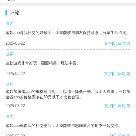
评论
游客
这款app是我社交的好帮手，让我能够与朋友保持联系，分享生活点滴。
2025-03-22
支持
[0]
反对
[0]
游客
这款游戏非常好玩，画面精美，玩法丰富。
2025-03-22
支持
[0]
反对
[0]
游客
这款加速器app的价格有点贵，可以适当降低一些。我个人觉得，一款加
速器app的价格应该在50元以下才比较合理。
2025-03-22
支持
[0]
反对
[0]
游客
这款app就像我的社交平台，让我能够与志同道合的朋友一起交流。