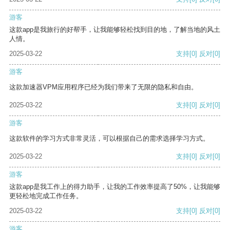
游客
这款app是我旅行的好帮手，让我能够轻松找到目的地，了解当地的风土
人情。
2025-03-22
支持
[0]
反对
[0]
游客
这款加速器VPM应用程序已经为我们带来了无限的隐私和自由。
2025-03-22
支持
[0]
反对
[0]
游客
这款软件的学习方式非常灵活，可以根据自己的需求选择学习方式。
2025-03-22
支持
[0]
反对
[0]
游客
这款app是我工作上的得力助手，让我的工作效率提高了50%，让我能够
更轻松地完成工作任务。
2025-03-22
支持
[0]
反对
[0]
游客