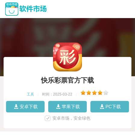
快乐彩票官方下载
工具
|
时间：2025-03-22
|
安卓下载
苹果下载
PC下载
安卓市场，安全绿色