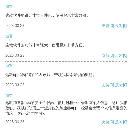
游客
这款软件的设计非常人性化，使用起来非常舒服。
2025-03-23
支持
[0]
反对
[0]
游客
这款软件的功能非常强大，使用起来非常方便。
2025-03-23
支持
[0]
反对
[0]
游客
这款app就像我的私人导师，带领我探索知识的奥秘。
2025-03-23
支持
[0]
反对
[0]
游客
这款加速器app的安全性很高，使用过程中不会泄露个人信息，这让我很
放心。我以前使用过一些其他的加速器app，经常会出现个人信息泄露的
情况，这让我非常担心。
2025-03-23
支持
[0]
反对
[0]