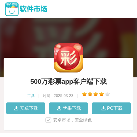
500万彩票app客户端下载
工具
|
时间：2025-03-23
|
安卓下载
苹果下载
PC下载
安卓市场，安全绿色