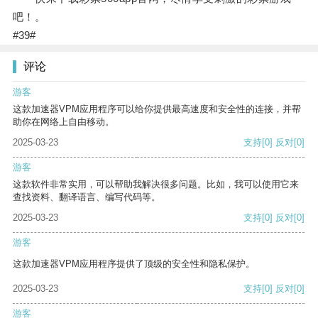
吧！。
#39#
评论
游客
这款加速器VPM应用程序可以给你提供最高速度和安全性的连接，并帮
助你在网络上自由移动。
2025-03-23
支持
[0]
反对
[0]
游客
这款软件非常实用，可以帮助我解决很多问题。比如，我可以使用它来
查找资料、翻译语言、编写代码等。
2025-03-23
支持
[0]
反对
[0]
游客
这款加速器VPM应用程序提供了顶级的安全性和隐私保护。
2025-03-23
支持
[0]
反对
[0]
游客