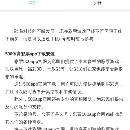
简介
排行
随着科技的不断发展，现在彩票游戏已经不再局限于线
下购买，而是可以通过手机app随时随地参与。
500体育彩票app下载安装
彩票500app官网为彩民们提供了丰富多样的彩票游戏，
如双色球、福彩3D、七乐彩等，让彩民们在家也能享受到购
彩的乐趣。
通过500app官网下载，用户可以方便快捷地购买彩票，
并且可以随时查看开奖结果和中奖情况。
此外，500app官网还有专业的客服团队，为彩民们提供
及时的服务和支持。
不论是追号、合买还是选号，彩票500app官网都能满足
彩民们的各种需求。
快来下载彩票500app官网，尽情享受刺激的彩票游戏