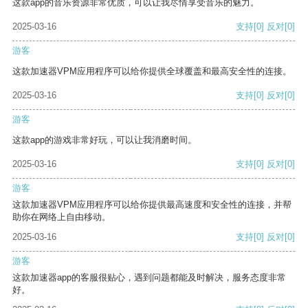
这款app的音乐资源非常优质，可以让我尽情享受音乐的魅力。
2025-03-16
支持
[0]
反对
[0]
游客
这款加速器VPM应用程序可以给你提供全球覆盖和最高安全性的连接。
2025-03-16
支持
[0]
反对
[0]
游客
这款app的游戏非常好玩，可以让我消磨时间。
2025-03-16
支持
[0]
反对
[0]
游客
这款加速器VPM应用程序可以给你提供最高速度和安全性的连接，并帮
助你在网络上自由移动。
2025-03-16
支持
[0]
反对
[0]
游客
这款加速器app的客服很贴心，遇到问题都能及时解决，服务态度非常
好。