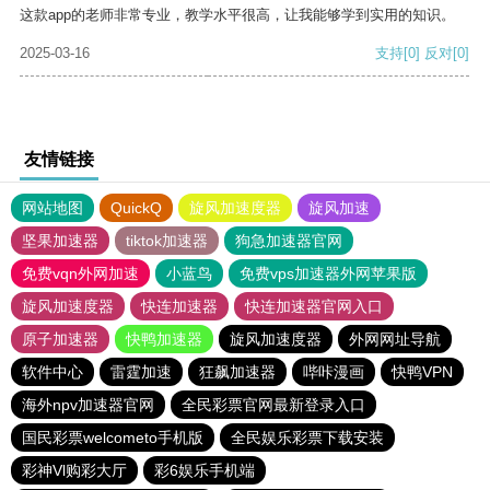
这款app的老师非常专业，教学水平很高，让我能够学到实用的知识。
2025-03-16
支持
[0]
反对
[0]
友情链接
网站地图
QuickQ
旋风加速度器
旋风加速
坚果加速器
tiktok加速器
狗急加速器官网
免费vqn外网加速
小蓝鸟
免费vps加速器外网苹果版
旋风加速度器
快连加速器
快连加速器官网入口
原子加速器
快鸭加速器
旋风加速度器
外网网址导航
软件中心
雷霆加速
狂飙加速器
哔咔漫画
快鸭VPN
海外npv加速器官网
全民彩票官网最新登录入口
国民彩票welcometo手机版
全民娱乐彩票下载安装
彩神Vl购彩大厅
彩6娱乐手机端