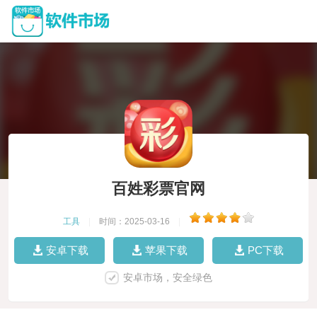
百姓彩票官网
工具
|
时间：2025-03-16
|
安卓下载
苹果下载
PC下载
安卓市场，安全绿色