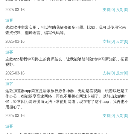
2025-03-16
支持
[0]
反对
[0]
游客
这款软件非常实用，可以帮助我解决很多问题。比如，我可以使用它来
查找资料、翻译语言、编写代码等。
2025-03-16
支持
[0]
反对
[0]
游客
这款app是我学习路上的良师益友，让我能够随时随地学习新知识，拓宽
视野。
2025-03-16
支持
[0]
反对
[0]
游客
这款加速器app简直是居家旅行必备神器，无论是看视频、玩游戏还是工
作办公，都能畅享高速网络，再也不用担心网速卡顿了。以前出差的时
候，经常因为网速慢而无法正常使用网络，现在有了这个app，我再也不
用担心了。
2025-03-16
支持
[0]
反对
[0]
游客