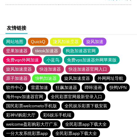
友情链接
网站地图
QuickQ
旋风加速度器
旋风加速
坚果加速器
tiktok加速器
狗急加速器官网
免费vqn外网加速
小蓝鸟
免费vps加速器外网苹果版
旋风加速度器
快连加速器
快连加速器官网入口
原子加速器
快鸭加速器
旋风加速度器
外网网址导航
软件中心
雷霆加速
狂飙加速器
哔咔漫画
快鸭VPN
海外npv加速器官网
全民彩票官网最新登录入口
国民彩票welcometo手机版
全民娱乐彩票下载安装
彩神Vl购彩大厅
彩6娱乐手机端
welcome盈彩购彩大厅广东
全民彩票app下载大全
一分大发系统彩票app
全民彩票app下载大全