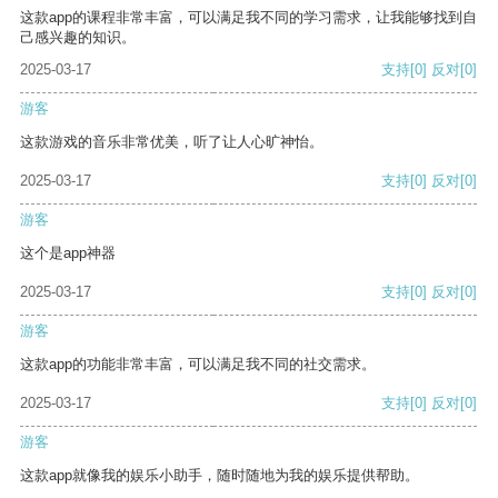
这款app的课程非常丰富，可以满足我不同的学习需求，让我能够找到自
己感兴趣的知识。
2025-03-17
支持
[0]
反对
[0]
游客
这款游戏的音乐非常优美，听了让人心旷神怡。
2025-03-17
支持
[0]
反对
[0]
游客
这个是app神器
2025-03-17
支持
[0]
反对
[0]
游客
这款app的功能非常丰富，可以满足我不同的社交需求。
2025-03-17
支持
[0]
反对
[0]
游客
这款app就像我的娱乐小助手，随时随地为我的娱乐提供帮助。