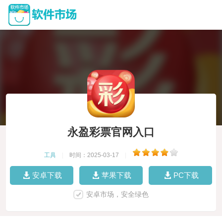
永盈彩票官网入口
工具
|
时间：2025-03-17
|
安卓下载
苹果下载
PC下载
安卓市场，安全绿色