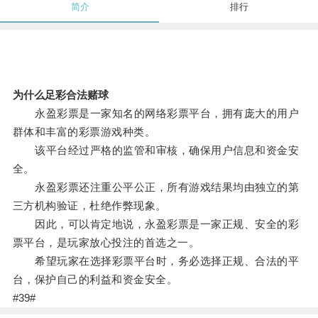
简介
排行
为什么足彩合法赌球
永盈彩票是一家知名的网络彩票平台，拥有庞大的用户
群体和丰富的彩票游戏种类。
该平台经过严格的监管和审核，确保用户信息和资金安
全。
永盈彩票还注重公平公正，所有游戏结果均由独立的第
三方机构验证，杜绝作弊现象。
因此，可以肯定地说，永盈彩票是一家正规、安全的彩
票平台，是玩家放心投注的首选之一。
希望玩家在选择彩票平台时，务必选择正规、合法的平
台，保护自己的利益和资金安全。
#39#