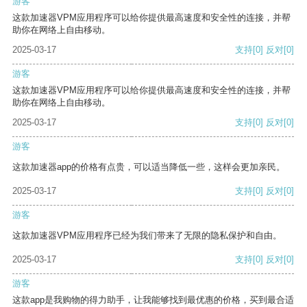
游客
这款加速器VPM应用程序可以给你提供最高速度和安全性的连接，并帮
助你在网络上自由移动。
2025-03-17
支持
[0]
反对
[0]
游客
这款加速器VPM应用程序可以给你提供最高速度和安全性的连接，并帮
助你在网络上自由移动。
2025-03-17
支持
[0]
反对
[0]
游客
这款加速器app的价格有点贵，可以适当降低一些，这样会更加亲民。
2025-03-17
支持
[0]
反对
[0]
游客
这款加速器VPM应用程序已经为我们带来了无限的隐私保护和自由。
2025-03-17
支持
[0]
反对
[0]
游客
这款app是我购物的得力助手，让我能够找到最优惠的价格，买到最合适