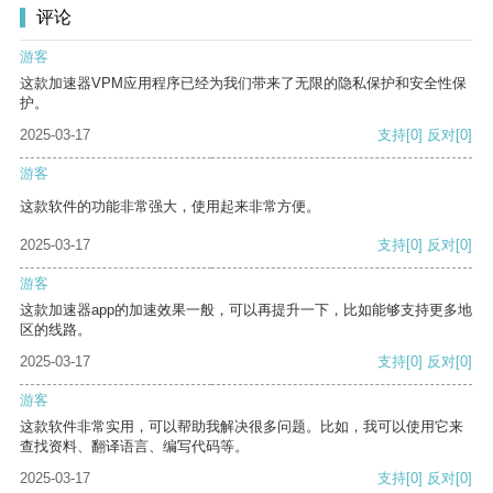
评论
游客
这款加速器VPM应用程序已经为我们带来了无限的隐私保护和安全性保
护。
2025-03-17
支持
[0]
反对
[0]
游客
这款软件的功能非常强大，使用起来非常方便。
2025-03-17
支持
[0]
反对
[0]
游客
这款加速器app的加速效果一般，可以再提升一下，比如能够支持更多地
区的线路。
2025-03-17
支持
[0]
反对
[0]
游客
这款软件非常实用，可以帮助我解决很多问题。比如，我可以使用它来
查找资料、翻译语言、编写代码等。
2025-03-17
支持
[0]
反对
[0]